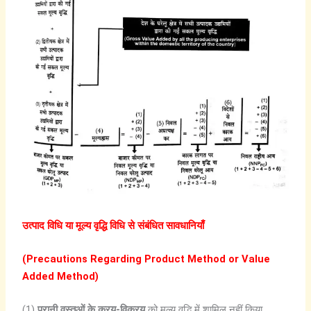
उत्पाद
विधि
या
मूल्य
वृद्धि
विधि
से
संबंधित
सावधानियाँ
(Precautions Regarding Product Method or Value
Added Method)
(1)
पुरानी वस्तुओं के क्रय-विक्रय
को मूल्य वृद्धि में शामिल नहीं किया