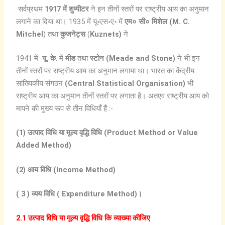
सर्वप्रथम
1917
में
शुम्पीटर
ने इन तीनों स्तरों पर राष्ट्रीय आय का अनुमान
लगाने का दिया था। 1935 में यू॰एस॰ए॰ में
एम०
सी०
मिशेल (M. C.
Mitchel
) तथा
कुजनेट्स
(
Kuznets)
ने
1941 में
यू.
के
. में
मीड
तथा
स्टोन (Meade and Stone)
ने भी इन
तीनों स्तरों पर राष्ट्रीय आय का अनुमान लगाया था। भारत का केंद्रीय
सांख्यिकीय संगठन
(Central Statistical Organisation)
भी
राष्ट्रीय आय का अनुमान तीनों स्तरों पर लगाता है। अतएव राष्ट्रीय आय को
मापने की मुख्य रूप से तीन विधियाँ हैं :-
(1)
उत्पाद
विधि
या
मूल्य
वृद्धि
विधि (Product Method or Value
Added Method)
(2)
आय
विधि (Income Method)
( 3 )
व्यय
विधि ( Expenditure Method)
।
2.1
उत्पाद
विधि
या
मूल्य
वृद्धि
विधि
कि व्याख्या कीजिए