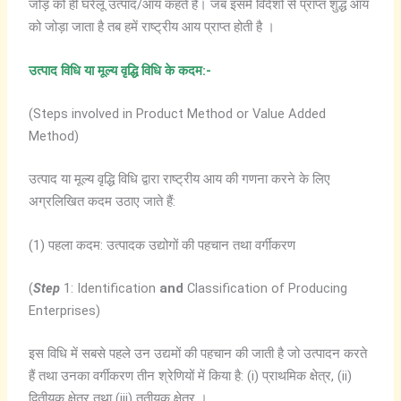
जोड़ को ही घरेलू उत्पाद/आय कहते हैं। जब इसमें विदेशों से प्राप्त शुद्ध आय
को जोड़ा जाता है तब हमें राष्ट्रीय आय प्राप्त होती है ।
उत्पाद
विधि
या
मूल्य
वृद्धि
विधि
के
कदम:-
(Steps involved in Product Method or Value Added
Method)
उत्पाद या मूल्य वृद्धि विधि द्वारा राष्ट्रीय आय की गणना करने के लिए
अग्रलिखित कदम उठाए जाते हैं:
(1) पहला कदम: उत्पादक उद्योगों की पहचान तथा वर्गीकरण
(
Step
1: Identification
and
Classification of Producing
Enterprises)
इस विधि में सबसे पहले उन उद्यमों की पहचान की जाती है जो उत्पादन करते
हैं तथा उनका वर्गीकरण तीन श्रेणियों में किया है: (i) प्राथमिक क्षेत्र, (ii)
द्वितीयक क्षेत्र तथा (iii) तृतीयक क्षेत्र ।