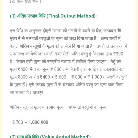
(2) मूल्य वृद्धि विधि।
(1)
अंतिम
उत्पाद
विधि (Final Output Method):-
इस विधि के अनुसार दोहरी गणना की गलती से बचने के लिए उत्पादन
के
मूल्य
में
से
मध्यवर्ती
वस्तुओं के मूल्य
को
घटा
दिया
जाता
है।
अन्य
शब्दों में
,
केवल
अंतिम
वस्तुओं
के
मूल्य
को शामिल
किया
जाता
है। उपरोक्त उदाहरण में
उपभोक्ता को बेची जाने वाली डबलरोटी अंतिम वस्तु है जिसका मूल्य ₹900
है। केवल इसी मूल्य को राष्ट्रीय उत्पाद में शामिल किया जाएगा। गेहूँ का
मूल्य ₹400, मैदा का मूल्य ₹ 600 तथा बेकरी द्वारा बनाई गई डबलरोटी का
मूल्य ₹800 अर्थात
₹
400 + ₹ 600
+ ₹
800
=
₹ 1,800 मध्यवर्ती वस्तुओं
के मूल्य हैं। इसे उत्पाद मूल्य में से घटाकर अंतिम वस्तु का मूल्य ज्ञात किया
जा सकता है। अतएव
अंतिम वस्तु का मूल्य = उत्पाद मूल्य – मध्यवर्ती वस्तुओं का मूल्य
=2,700
– 1,800 900
(2)
मूल्य
वृद्धि
विधि (Value Added Method):-