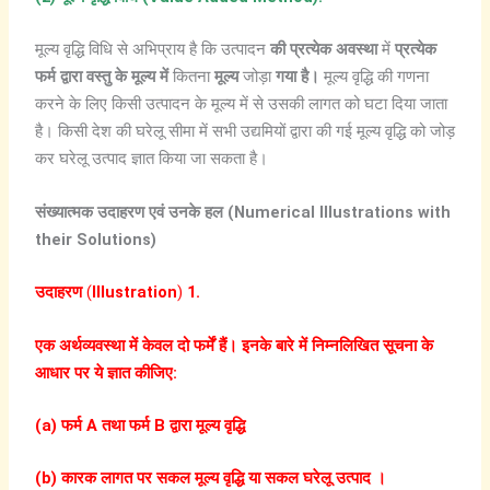
मूल्य वृद्धि विधि से अभिप्राय है कि उत्पादन
की
प्रत्येक
अवस्था
में
प्रत्येक
फर्म
द्वारा
वस्तु
के
मूल्य
में
कितना
मूल्य
जोड़ा
गया
है।
मूल्य वृद्धि की गणना
करने के लिए किसी उत्पादन के मूल्य में से उसकी लागत को घटा दिया जाता
है। किसी देश की घरेलू सीमा में सभी उद्यमियों द्वारा की गई मूल्य वृद्धि को जोड़
कर घरेलू उत्पाद ज्ञात किया जा सकता है।
संख्यात्मक उदाहरण एवं उनके हल (Numerical Illustrations with
their Solutions)
उदाहरण
(
Illustration
)
1.
एक
अर्थव्यवस्था
में
केवल
दो
फर्में
हैं।
इनके
बारे
में
निम्नलिखित
सूचना
के
आधार
पर
ये
ज्ञात
कीजिए:
(a)
फर्म A
तथा
फर्म B
द्वारा
मूल्य
वृद्धि
(b)
कारक
लागत
पर
सकल
मूल्य
वृद्धि
या
सकल
घरेलू
उत्पाद
।