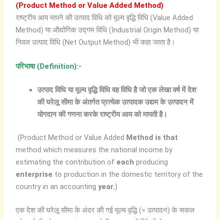
(Product Method or Value Added Method)
राष्ट्रीय आय मापने की उत्पाद विधि को मूल्य वृद्धि विधि (Value Added
Method) या औद्योगिक उद्गम विधि (Industrial Origin Method) या
निवल उत्पाद विधि (Net Output Method) भी कहा जाता है।
परिभाषा (Definition)
:-
उत्पाद
विधि
या
मूल्य
वृद्धि
विधि
वह
विधि
है
जो
एक
लेखा
वर्ष
में
देश
की
घरेलू
सीमा
के
अंतर्गत
प्रत्येक
उत्पादक
उद्यम
के
उत्पादन
में
योगदान
की
गणना
करके
राष्ट्रीय
आय
को
मापती
है।
(Product Method or Value Added
Method is that
method which measures the national income by
estimating the contribution of
each
producing
enterprise
to production in the domestic territory of the
country in an accounting
year.
)
एक देश की घरेलू सीमा के अंदर की गई मूल्य वृद्धि (= उत्पादन) के सकल