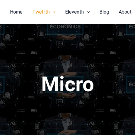
Home
Twelfth
Eleventh
Blog
About
Micro