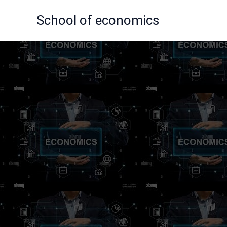
Skip
School of economics
to
content