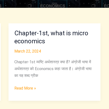
Chapter-1st, what is micro
economics
March 22, 2024
Chapter-1st व्यष्टि अर्थशास्त्र क्या है? अंग्रेजी भाषा में
अर्थशास्त्र को Economics कहा जाता है। अंग्रेजी भाषा
का यह शब्द ग्रीक
Chapter-
Read More »
1st,
what
is