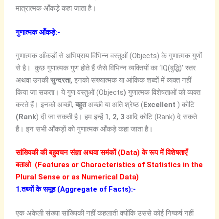
मात्रात्मक आँकड़े कहा जाता है।
गुणात्मक आँकड़े:-
गुणात्मक आँकड़ों से अभिप्राय विभिन्न वस्तुओं (Objects) के गुणात्मक गुणों
से है। कुछ गुणात्मक गुण होते हैं जैसे विभिन्न व्यक्तियों का ‘IQ(बुद्धि)’ स्तर
अथवा उनकी
सुन्दरता
,
इनको संख्यात्मक या आंकिक शब्दों में व्यक्त नहीं
किया जा सकता। ये गुण वस्तुओं (Objects
)
गुणात्मक विशेषताओं को व्यक्त
करते हैं। इनको अच्छी,
बहुत
अच्छी या अति श्रेष्ठ (
Excellent
) कोटि
(Rank
) दी जा सकती है। हम इन्हें 1,
2, 3
आदि कोटि (Rank) दे सकते
हैं। इन सभी आँकड़ों को गुणात्मक आँकड़े कहा जाता है।
सांख्यिकी की बहुवचन संज्ञा अथवा समंकों (Data) के रूप में विशेषताएँ
बताओ (Features or Characteristics of Statistics in the
Plural Sense or as Numerical Data)
1.तथ्यों के समूह (Aggregate of Facts):-
एक अकेली संख्या सांख्यिकी नहीं कहलाती क्योंकि उससे कोई निष्कर्ष नहीं