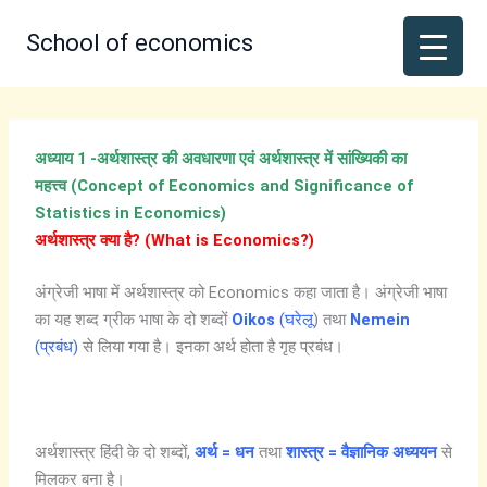
Skip
to
School of economics
content
अध्याय 1 -अर्थशास्त्र की अवधारणा एवं अर्थशास्त्र में सांख्यिकी का
महत्त्व (Concept of Economics and Significance of
Statistics in Economics)
अर्थशास्त्र क्या है? (What is Economics?)
अंग्रेजी भाषा में अर्थशास्त्र को Economics कहा जाता है। अंग्रेजी भाषा
का यह शब्द ग्रीक भाषा के दो शब्दों
Oikos
(घरेलू
) तथा
Nemein
(प्रबंध)
से लिया गया है। इनका अर्थ होता है गृह प्रबंध।
अर्थशास्त्र हिंदी के दो शब्दों,
अर्थ = धन
तथा
शास्त्र = वैज्ञानिक अध्ययन
से
मिलकर बना है।