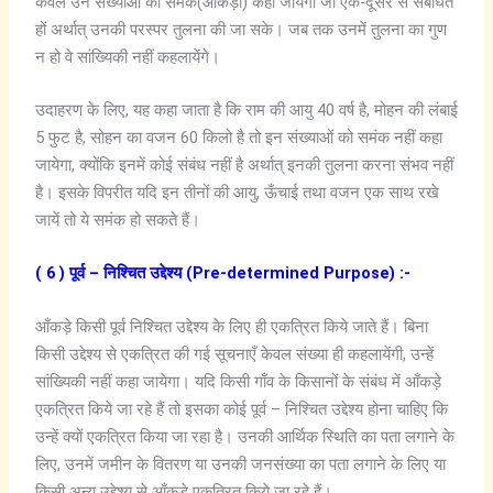
केवल उन संख्याओं को समंक(आंकड़ा) कहा जायेगा जो एक-दूसरे से संबंधित
हों अर्थात् उनकी परस्पर तुलना की जा सके। जब तक उनमें तुलना का गुण
न हो वे सांख्यिकी नहीं कहलायेंगे।
उदाहरण के लिए, यह कहा जाता है कि राम की आयु 40 वर्ष है, मोहन की लंबाई
5 फुट है, सोहन का वजन 60 किलो है तो इन संख्याओं को समंक नहीं कहा
जायेगा, क्योंकि इनमें कोई संबंध नहीं है अर्थात् इनकी तुलना करना संभव नहीं
है। इसके विपरीत यदि इन तीनों की आयु, ऊँचाई तथा वजन एक साथ रखे
जायें तो ये समंक हो सकते हैं।
( 6 ) पूर्व – निश्चित उद्देश्य (Pre-determined Purpose) :-
आँकड़े किसी पूर्व निश्चित उद्देश्य के लिए ही एकत्रित किये जाते हैं। बिना
किसी उद्देश्य से एकत्रित की गई सूचनाएँ केवल संख्या ही कहलायेंगी, उन्हें
सांख्यिकी नहीं कहा जायेगा। यदि किसी गाँव के किसानों के संबंध में आँकड़े
एकत्रित किये जा रहे हैं तो इसका कोई पूर्व – निश्चित उद्देश्य होना चाहिए कि
उन्हें क्यों एकत्रित किया जा रहा है। उनकी आर्थिक स्थिति का पता लगाने के
लिए, उनमें जमीन के वितरण या उनकी जनसंख्या का पता लगाने के लिए या
किसी अन्य उद्देश्य से आँकड़े एकत्रित किये जा रहे हैं।