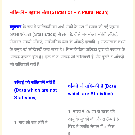
सांख्यिकी
–
बहुवचन
संज्ञा
(Statistics – A Plural Noun)
बहुवचन
के रूप में सांख्यिकी का अर्थ अंकों के रूप में व्यक्त की गई सूचना
अथवा आँकड़ो
(Statistics
)
से होता
है
,
जैसे जनसंख्या संबंधी आँकड़े,
रोजगार संबंधी आँकड़े, सार्वजनिक व्यय के आँकड़े इत्यादि । संख्यात्मक तथ्यों
के समूह को सांख्यिकी कहा जाता है। निम्नलिखित तालिका द्वारा दो प्रकार के
आँकड़े प्रकट होते हैं। एक तो वे आँकड़े जो सांख्यिकी हैं और दूसरे वे आँकड़े
जो सांख्यिकी नहीं हैं:
आँकड़े
जो
सांख्यिकी
नहीं
हैं
आँकड़े
जो
सांख्यिकी
हैं
(Data
(Data
which are
not
which are Statistics)
Statistics)
1. भारत में 26 वर्ष से ऊपर की
आयु के युवकों की औसत ऊँचाई 6
1. गाय की चार टाँगें हैं।
फिट है जबकि नेपाल में 5 फिट
है।