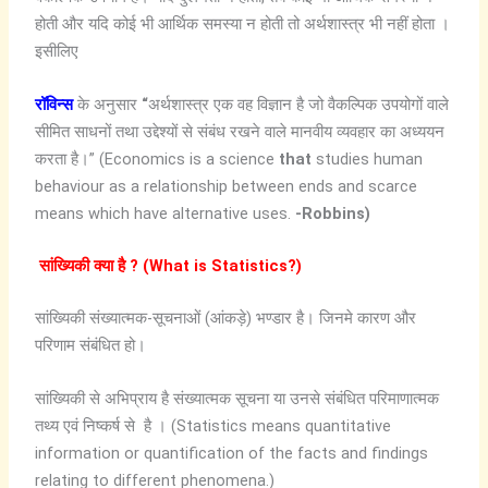
होती और यदि कोई भी आर्थिक समस्या न होती तो अर्थशास्त्र भी नहीं होता ।
इसीलिए
रॉविन्स
के अनुसार
“
अर्थशास्त्र एक वह विज्ञान है जो वैकल्पिक उपयोगों वाले
सीमित साधनों तथा उद्देश्यों से संबंध रखने वाले मानवीय व्यवहार का अध्ययन
करता है।” (Economics is a science
that
studies human
behaviour as a relationship between ends and scarce
means which have alternative uses.
-Robbins)
सांख्यिकी
क्या
है
? (What is Statistics?
)
सांख्यिकी संख्यात्मक-सूचनाओं (आंकड़े) भण्डार है। जिनमे कारण और
परिणाम संबंधित हो।
सांख्यिकी से अभिप्राय है संख्यात्मक सूचना या उनसे संबंधित परिमाणात्मक
तथ्य एवं निष्कर्ष से है । (Statistics means quantitative
information or quantification of the facts and findings
relating to different phenomena.)